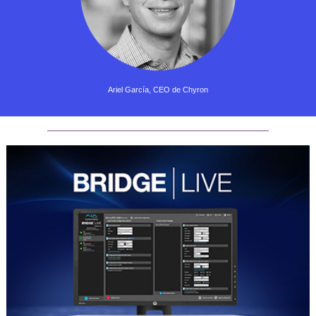
Ariel García, CEO de Chyron