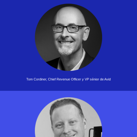
Tom Cordiner, Chief Revenue Officer y VP sénior de Avid