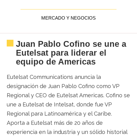
MERCADO Y NEGOCIOS
Juan Pablo Cofino se une a
Eutelsat para liderar el
equipo de Americas
Eutelsat Communications anuncia la
designación de Juan Pablo Cofino como VP
Regional y CEO de Eutelsat Americas. Cofino se
une a Eutelsat de Intelsat, donde fue VP
Regional para Latinoamérica y el Caribe.
Aporta a Eutelsat más de 20 años de
experiencia en la industria y un sólido historial