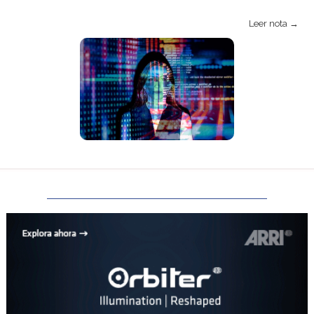
Leer nota →