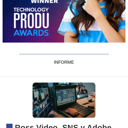
INFORME
Ross Video, SNS y Adobe