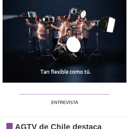
ENTREVISTA
AGTV de Chile destaca