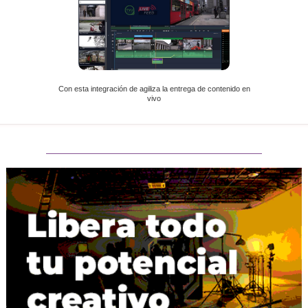
Con esta integración de agiliza la entrega de contenido en
vivo