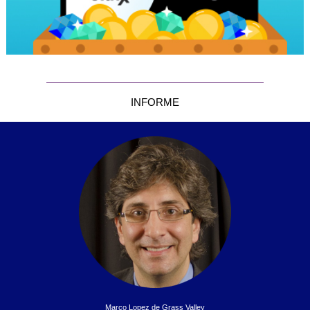
INFORME
Marco Lopez de Grass Valley