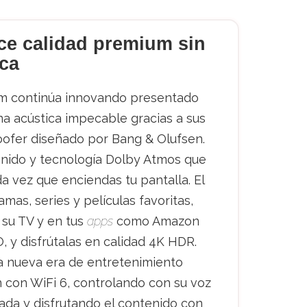
ece calidad premium sin
ica
om continúa innovando presentado
una acústica impecable gracias a sus
oofer diseñado por Bang & Olufsen.
onido y tecnología Dolby Atmos que
da vez que enciendas tu pantalla. El
mas, series y películas favoritas,
su TV y en tus
apps
como Amazon
, y disfrútalas en calidad 4K HDR.
na nueva era de entretenimiento
con WiFi 6, controlando con su voz
rada y disfrutando el contenido con