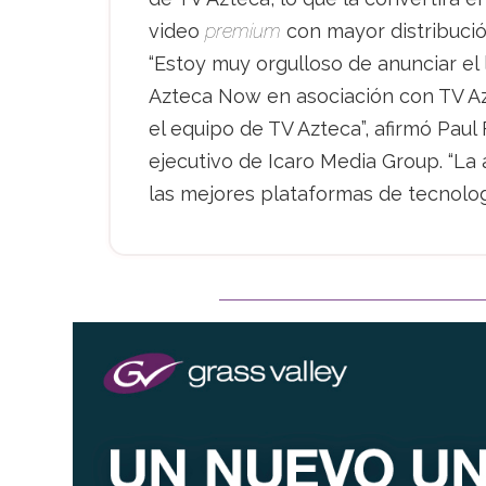
video
premium
con mayor distribució
“Estoy muy orgulloso de anunciar el 
Azteca Now en asociación con TV Azt
el equipo de TV Azteca”, afirmó Paul 
ejecutivo de Icaro Media Group. “La 
las mejores plataformas de tecnolog