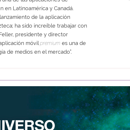
n en Latinoamérica y Canadá.
lanzamiento de la aplicación
eca; ha sido increíble trabajar con
Feller, presidente y director
aplicación móvil
premium
es una de
ía de medios en el mercado”.