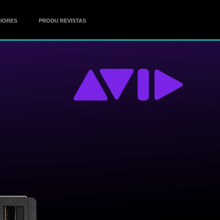
IORES
PRODU REVISTAS