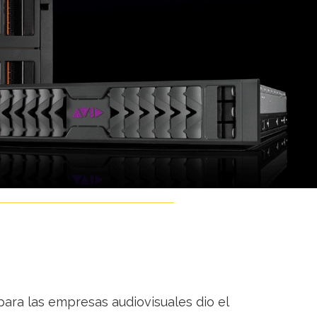
para las empresas audiovisuales dio el