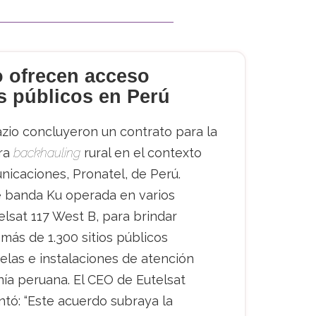
o ofrecen acceso
ios públicos en Perú
zio concluyeron un contrato para la
ara
backhauling
rural en el contexto
icaciones, Pronatel, de Perú.
de banda Ku operada en varios
elsat 117 West B, para brindar
más de 1.300 sitios públicos
elas e instalaciones de atención
ía peruana. El CEO de Eutelsat
tó: “Este acuerdo subraya la