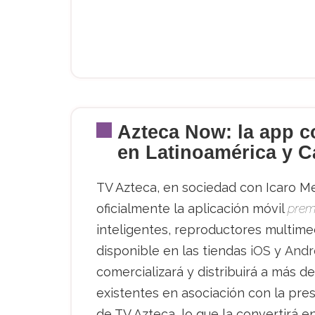
Azteca Now: la app c
en Latinoamérica y 
TV Azteca, en sociedad con Icaro Med
oficialmente la aplicación móvil
pre
inteligentes, reproductores multimed
disponible en las tiendas
iOS
y
Andr
comercializará y distribuirá a más 
existentes en asociación con la pres
de TV Azteca, lo que la convertirá e