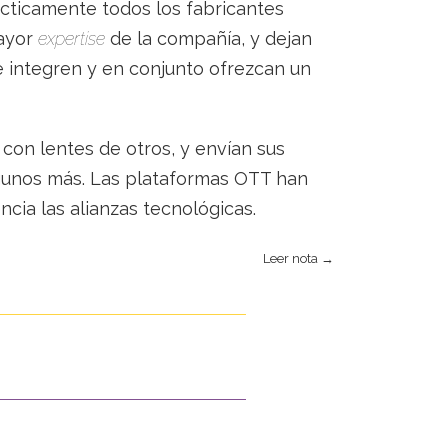
ácticamente todos los fabricantes
mayor
expertise
de la compañía, y dejan
e integren y en conjunto ofrezcan un
 con lentes de otros, y envían sus
gunos más. Las plataformas OTT han
cia las alianzas tecnológicas.
Leer nota →