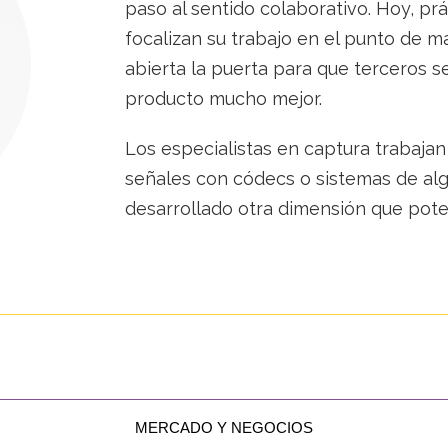
paso al sentido colaborativo. Hoy, pr
focalizan su trabajo en el punto de 
abierta la puerta para que terceros s
producto mucho mejor.
Los especialistas en captura trabajan
señales con códecs o sistemas de al
desarrollado otra dimensión que poten
MERCADO Y NEGOCIOS