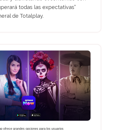
uperará todas las expectativas”
eral de Totalplay.
pp ofrece grandes opciones para los usuarios