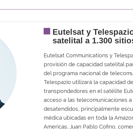
Eutelsat y Telespazi
satelital a 1.300 sit
Eutelsat Communications y Telespa
provisión de capacidad satelital p
del programa nacional de telecomun
Telespazio utilizará la capacidad 
transpondedores en el satélite Eut
acceso a las telecomunicaciones a 
desatendidos, principalmente escu
médica ubicadas en toda la Amazon
Americas, Juan Pablo Cofino, comen