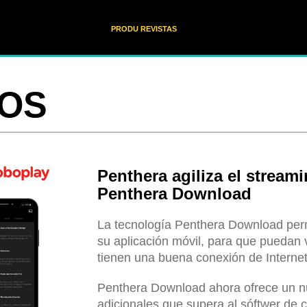
PRODU REVISTAS
OS
Penthera agiliza el stream
Penthera Download
La tecnología Penthera Download perm
su aplicación móvil, para que puedan 
tienen una buena conexión de Internet 
Penthera Download ahora ofrece un nu
adicionales que supera al sóftwer de 