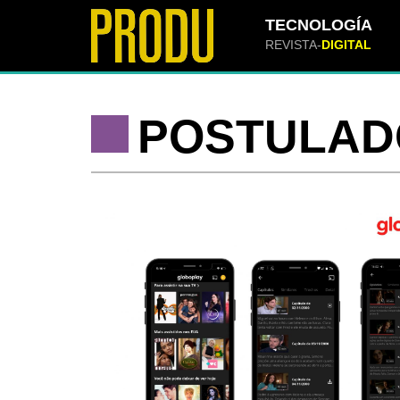
TECNOLOGÍA
REVISTA-
DIGITAL
POSTULAD