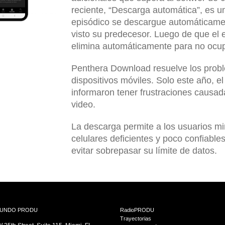
reciente, “Descarga automática”, es u
episódico se descargue automáticamen
visto su predecesor. Luego de que el e
elimina automáticamente para no ocupa
Penthera Download resuelve los prob
dispositivos móviles. Solo este año, e
informaron tener frustraciones causa
video.
La descarga permite a los usuarios mi
celulares deficientes y poco confiabl
evitar sobrepasar su límite de datos.
 MUNDO PRODU
RadioPRODU
Trayectorias