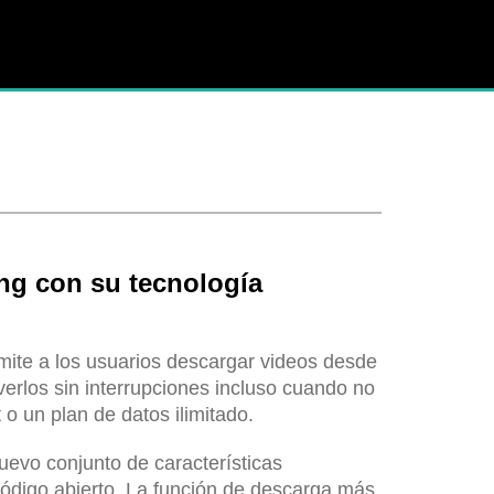
ing con su tecnología
ite a los usuarios descargar videos desde
verlos sin interrupciones incluso cuando no
o un plan de datos ilimitado.
evo conjunto de características
código abierto. La función de descarga más