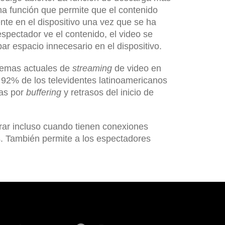
na función que permite que el contenido
te en el dispositivo una vez que se ha
spectador ve el contenido, el video se
r espacio innecesario en el dispositivo.
lemas actuales de
streaming
de video en
l 92% de los televidentes latinoamericanos
das por
buffering
y retrasos del inicio de
rar incluso cuando tienen conexiones
es. También permite a los espectadores