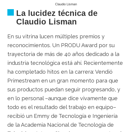
Claudio Lisman
La lucidez técnica de
Claudio Lisman
En su vitrina lucen múltiples premios y
reconocimientos. Un PRODU Award por su
trayectoria de más de 40 años dedicado a la
industria tecnológica está ahí. Recientemente
ha completado hitos en la carrera: Vendió
Primestream en un gran momento para que
sus productos puedan seguir progresando, y
en lo personal –aunque dice vivamente que
todo es el resultado del trabajo en equipo–
recibió un Emmy de Tecnología e Ingeniería
de la Academia Nacional de Tecnología de