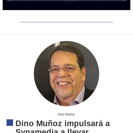
Dino Muñoz
Dino Muñoz impulsará a
Synamedia a llevar