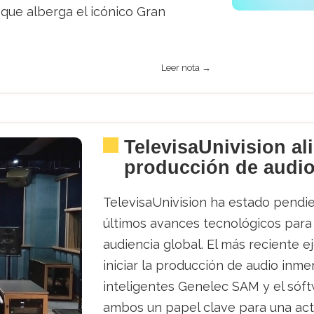
 que alberga el icónico Gran
Leer nota →
TelevisaUnivision ali
producción de audio
TelevisaUnivision ha estado pendien
últimos avances tecnológicos para 
audiencia global. El más reciente 
iniciar la producción de audio inme
inteligentes Genelec SAM y el sóf
ambos un papel clave para una actu