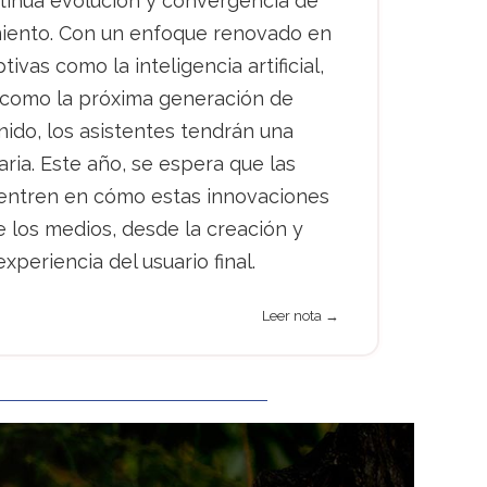
tinua evolución y convergencia de
imiento. Con un enfoque renovado en
ivas como la inteligencia artificial,
sí como la próxima generación de
ido, los asistentes tendrán una
ria. Este año, se espera que las
centren en cómo estas innovaciones
los medios, desde la creación y
xperiencia del usuario final.
Leer nota →