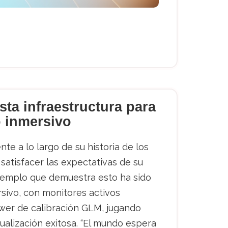
sta infraestructura para
 inmersivo
te a lo largo de su historia de los
satisfacer las expectativas de su
ejemplo que demuestra esto ha sido
rsivo, con monitores activos
twer de calibración GLM, jugando
alización exitosa. “El mundo espera